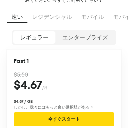
みください。今すぐご利用ください！
速い
レジデンシャル
モバイル
モバ
レギュラー
エンタープライズ
Fast 1
$5.50
$4.67
/月
$4.67 / GB
しかし、我々にはもっと良い選択肢がある→
今すぐスタート