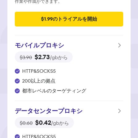
作業や作成ができます。
$1.99のトライアルを開始
モバイルプロキシ
$2.73
$3.90
/gbから
HTTP&SOCKS5
200以上の拠点
都市レベルのターゲティング
データセンタープロキシ
$0.42
$0.60
/gbから
HTTP&SOCKS5