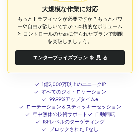
大規模な作業に対応
もっとトラフィックが必要ですか？もっとパワ
ーや自由が欲しいですか？本格的なボリューム
と コントロールのために作られたプランで制限
を突破しましょう。
エンタープライズプラン を 見 る
1億2,000万以上のユニークIP
すべてのジオ・ロケーション
99.99%アップタイムe
ローテーション＆スティッキーセッション
年中無休の技術サポート
自動回転
ISPレベルのターゲティング
ブロックされたIPなし