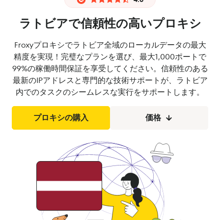
ラトビアで信頼性の高いプロキシ
Froxyプロキシでラトビア全域のローカルデータの最大
精度を実現！完璧なプランを選び、最大1,000ポートで
99%の稼働時間保証を享受してください。信頼性のある
最新のIPアドレスと専門的な技術サポートが、ラトビア
内でのタスクのシームレスな実行をサポートします。
プロキシの購入
価格