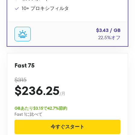
10+ プロキシフィルタ
$3.43 / GB
22.5%オフ
Fast 75
$315
$236.25
/月
GBあたり$3.15で42.7%節約
Fast 1に比べて
今すぐスタート