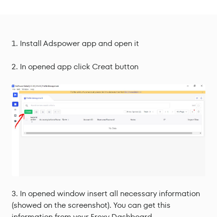
Install Adspower app and open it
In opened app click Creat button
In opened window insert all necessary information
(showed on the screenshot). You can get this
information from your Froxy Dashboard