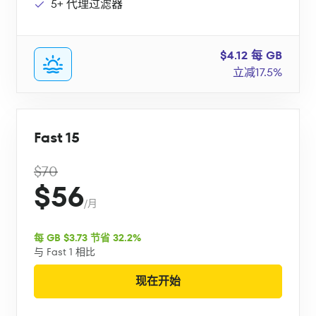
5+ 代理过滤器
$4.12 每 GB
立减17.5%
Fast 15
$70
$56
/月
每 GB $3.73 节省 32.2%
与 Fast 1 相比
现在开始