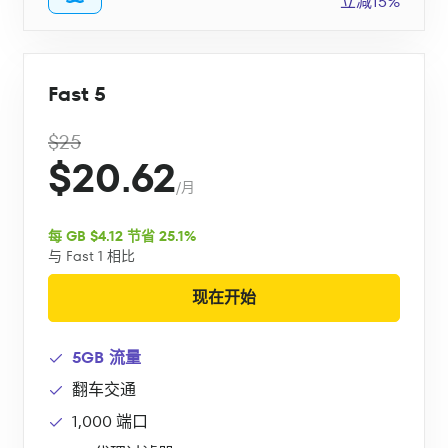
立减15%
Fast 5
$25
$20.62
/月
每 GB $4.12 节省 25.1%
与 Fast 1 相比
现在开始
5GB 流量
翻车交通
1,000 端口