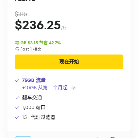
$315
$236.25
/月
每 GB $3.15 节省 42.7%
与 Fast 1 相比
现在开始
75GB 流量
+10GB 从第二个月起
翻车交通
1,000 端口
15+ 代理过滤器