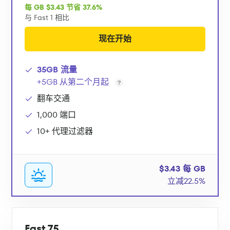
每 GB $3.43 节省 37.6%
与 Fast 1 相比
现在开始
35GB 流量
+5GB 从第二个月起
翻车交通
1,000 端口
10+ 代理过滤器
$3.43 每 GB
立减22.5%
Fast 75