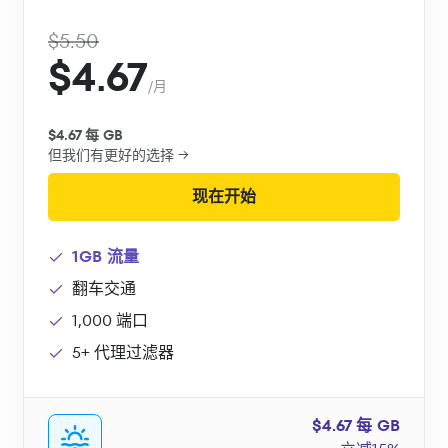
$5.50
$4.67
/月
$4.67 每 GB
但我们有更好的选择 →
现在开始
1GB 流量
翻车交通
1,000 端口
5+ 代理过滤器
$4.67 每 GB