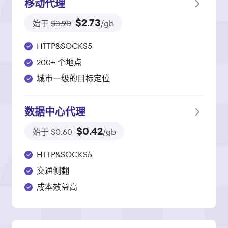
移动代理
$2.73
始于
$3.90
/gb
HTTP&SOCKS5
200+ 个地点
城市一级的目标定位
数据中心代理
$0.42
始于
$0.60
/gb
HTTP&SOCKS5
交通侧翻
成本效益高