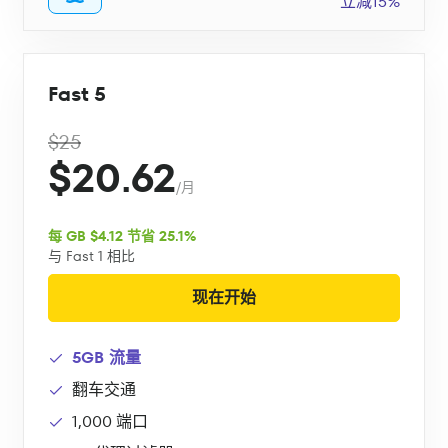
立减15%
Fast 5
$25
$20.62
/月
每 GB $4.12 节省 25.1%
与 Fast 1 相比
现在开始
5GB 流量
翻车交通
1,000 端口