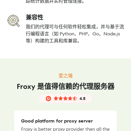
踪统计数据并实时管理连接。
兼容性
我们的代理可与任何软件轻松集成，并与基于流
行编程语言（如 Python、PHP、Go、Node.js
等）构建的工具和库兼容。
爱之墙
Froxy 是值得信赖的代理服务器
4.8
Good platform for proxy server
Froxy is better proxy provider then all the
T