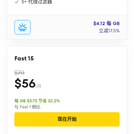
5+ 代理过滤器
$4.12 每 GB
立减17.5%
Fast 15
$70
$56
/月
每 GB $3.73 节省 32.2%
与 Fast 1 相比
现在开始