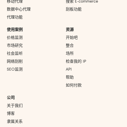
移动代理
搜索 E‑commerce
数据中心代理
刮板功能
代理功能
使用案例
资源
价格监测
开始吧
市场研究
整合
社会监听
场所
网络刮削
检查我的 IP
SEO监测
API
帮助
如何付款
公司
关于我们
博客
隶属关系