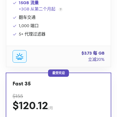
15GB 流量
+3GB 从第二个月起
翻车交通
1,000 端口
5+ 代理过滤器
$3.73 每 GB
立减20%
最受欢迎
Fast 35
$155
$120.12
/月