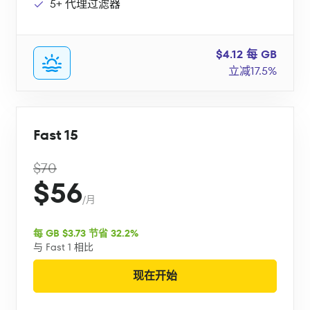
5+ 代理过滤器
$4.12 每 GB
立减17.5%
Fast 15
$70
$56
/月
每 GB $3.73 节省 32.2%
与 Fast 1 相比
现在开始