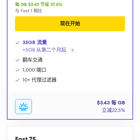
每 GB $3.43 节省 37.6%
与 Fast 1 相比
现在开始
35GB 流量
+5GB 从第二个月起
翻车交通
1,000 端口
10+ 代理过滤器
$3.43 每 GB
立减22.5%
Fast 75