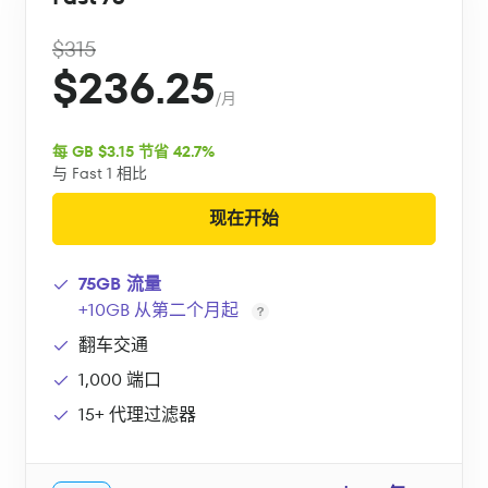
$315
$236.25
/月
每 GB $3.15 节省 42.7%
与 Fast 1 相比
现在开始
75GB 流量
+10GB 从第二个月起
翻车交通
1,000 端口
15+ 代理过滤器