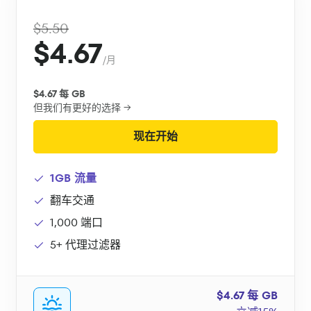
$5.50
$4.67
/月
$4.67 每 GB
但我们有更好的选择 →
现在开始
1GB 流量
翻车交通
1,000 端口
5+ 代理过滤器
$4.67 每 GB