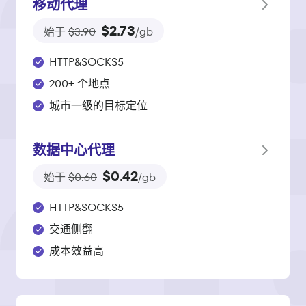
移动代理
$2.73
始于
$3.90
/gb
HTTP&SOCKS5
200+ 个地点
城市一级的目标定位
数据中心代理
$0.42
始于
$0.60
/gb
HTTP&SOCKS5
交通侧翻
成本效益高