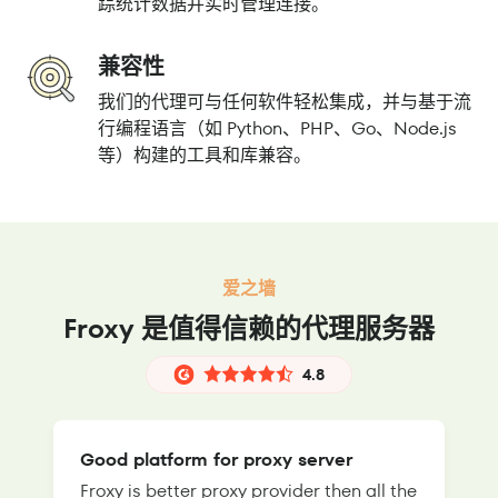
踪统计数据并实时管理连接。
兼容性
我们的代理可与任何软件轻松集成，并与基于流
行编程语言（如 Python、PHP、Go、Node.js
等）构建的工具和库兼容。
爱之墙
Froxy 是值得信赖的代理服务器
4.8
Good platform for proxy server
Froxy is better proxy provider then all the
T