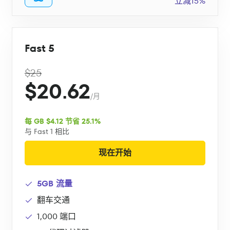
立减15%
Fast 5
$25
$20.62
/月
每 GB $4.12 节省 25.1%
与 Fast 1 相比
现在开始
5GB 流量
翻车交通
1,000 端口