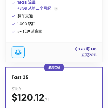
15GB 流量
+3GB 从第二个月起
翻车交通
1,000 端口
5+ 代理过滤器
$3.73 每 GB
立减20%
最受欢迎
Fast 35
$155
$120.12
/月