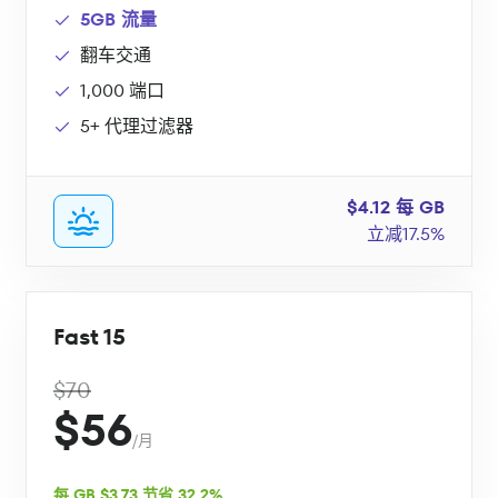
5GB 流量
翻车交通
1,000 端口
5+ 代理过滤器
$4.12 每 GB
立减17.5%
Fast 15
$70
$56
/月
每 GB $3.73 节省 32.2%