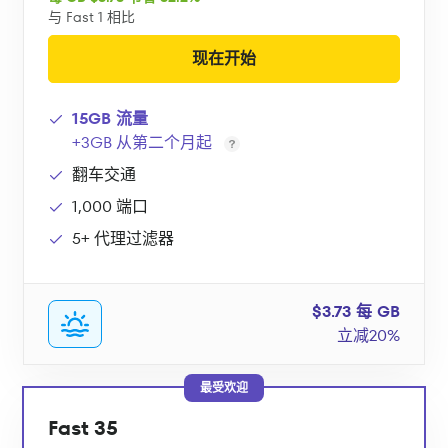
与 Fast 1 相比
现在开始
15GB 流量
+3GB 从第二个月起
翻车交通
1,000 端口
5+ 代理过滤器
$3.73 每 GB
立减20%
最受欢迎
Fast 35