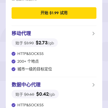
开始 $1.99 试用
移动代理
$2.73
始于
$3.90
/gb
HTTP&SOCKS5
200+ 个地点
城市一级的目标定位
数据中心代理
$0.42
始于
$0.60
/gb
HTTP&SOCKS5