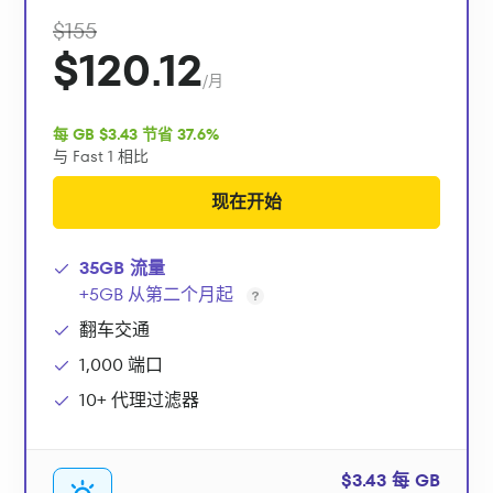
$155
$120.12
/月
每 GB $3.43 节省 37.6%
与 Fast 1 相比
现在开始
35GB 流量
+5GB 从第二个月起
翻车交通
1,000 端口
10+ 代理过滤器
$3.43 每 GB