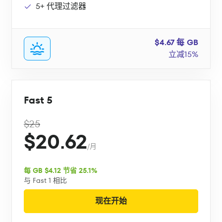
5+ 代理过滤器
$4.67 每 GB
立减15%
Fast 5
$25
$20.62
/月
每 GB $4.12 节省 25.1%
与 Fast 1 相比
现在开始