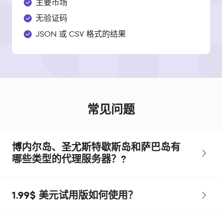
主要市场
无验证码
JSON 或 CSV 格式的结果
常见问题
博内尔岛、圣尤斯特歇斯岛和萨巴岛有
哪些类型的代理服务器？?
1.99$ 美元试用版如何使用？