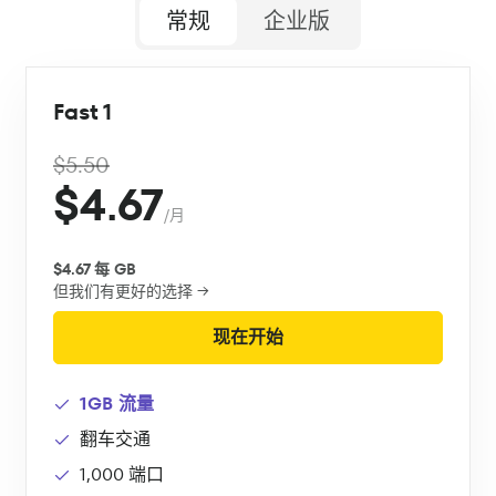
常规
企业版
Fast 1
$5.50
$4.67
/月
$4.67 每 GB
但我们有更好的选择 →
现在开始
1GB 流量
翻车交通
1,000 端口