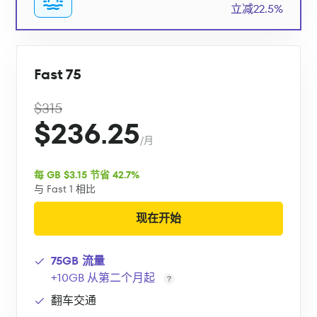
立减22.5%
Fast 75
$315
$236.25
/月
每 GB $3.15 节省 42.7%
与 Fast 1 相比
现在开始
75GB 流量
+10GB 从第二个月起
翻车交通