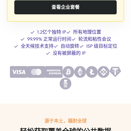
查看企业套餐
1.2亿个独特 IP
所有地理位置
99.99% 正常运行时间
轮流和粘性会议
全天候技术支持
自动旋转
ISP 级目标定位
没有被屏蔽的 IP
源于本土，辐射全球