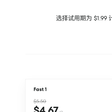
选择试用期为 $1.
Fast 1
$5.50
$4.67