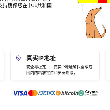
支持确保您在中非共和国
真实IP地址
安全与稳定——真实IP地址确保全球范
围内的精准定位和安全连接。