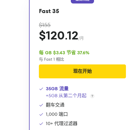
Fast 35
$155
$120.12
/月
每 GB $3.43 节省 37.6%
与 Fast 1 相比
现在开始
35GB 流量
+5GB 从第二个月起
翻车交通
1,000 端口
10+ 代理过滤器