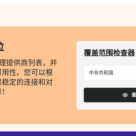
位
覆盖范围检查器
代理提供商列表，并
可用性。您可以根
中非共和国
保稳定的连接和对
择！
查