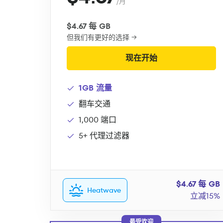
/月
$4.67 每 GB
但我们有更好的选择 →
现在开始
1GB 流量
翻车交通
1,000 端口
5+ 代理过滤器
$4.67 每 GB
Heatwave
立减15%
最受欢迎