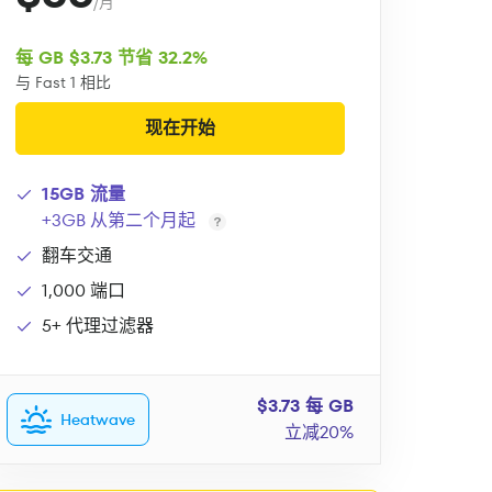
/月
每 GB $3.73 节省 32.2%
与 Fast 1 相比
现在开始
15GB 流量
+3GB 从第二个月起
翻车交通
1,000 端口
5+ 代理过滤器
$3.73 每 GB
Heatwave
立减20%