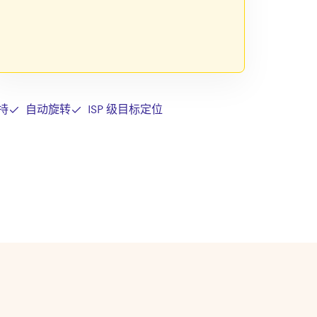
持
自动旋转
ISP 级目标定位