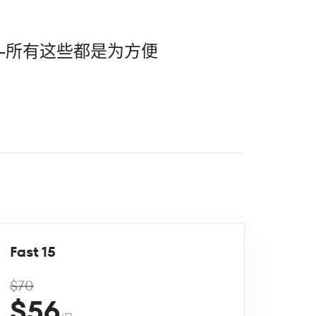
--所有这些都是为方便
Fast 15
$70
$56