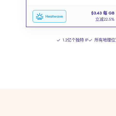
$3.43 每 GB
Heatwave
立减22.5%
1.2亿个独特 IP
所有地理位