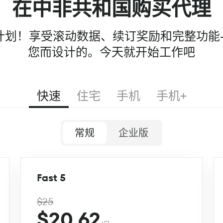
在中非共和国购买代理
99 计划！享受滚动数据、续订奖励和完整功能
您而设计的。今天就开始工作吧
快速
住宅
手机
手机+
常规
企业版
Fast 5
$25
$20.62