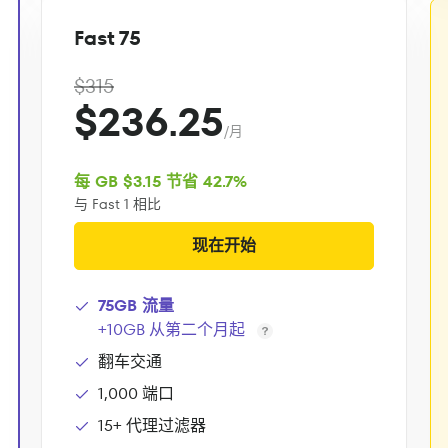
Fast 75
$315
$236.25
/月
每 GB $3.15 节省 42.7%
与 Fast 1 相比
现在开始
75GB 流量
+10GB 从第二个月起
翻车交通
1,000 端口
15+ 代理过滤器