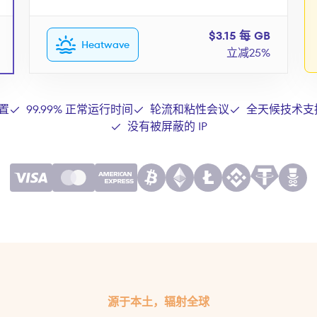
$3.15 每 GB
Heatwave
立减25%
置
99.99% 正常运行时间
轮流和粘性会议
全天候技术支
没有被屏蔽的 IP
源于本土，辐射全球