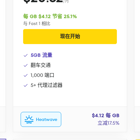
/月
每 GB $4.12 节省 25.1%
与 Fast 1 相比
现在开始
5GB 流量
翻车交通
1,000 端口
5+ 代理过滤器
$4.12 每 GB
Heatwave
立减17.5%