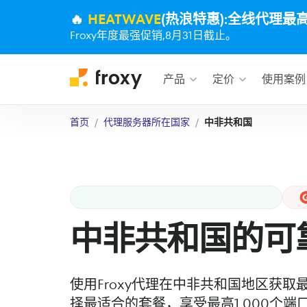
🔥
HEATWAVE
(热浪特惠):全线代理最
Froxy年度最强促销,8月31日截止。
产品
定价
使用案例
首页
代理服务器所在国家
中非共和国
中非共和国的可
使用Froxy代理在中非共和国地区获
择最适合的套餐，享受最高1,000个端