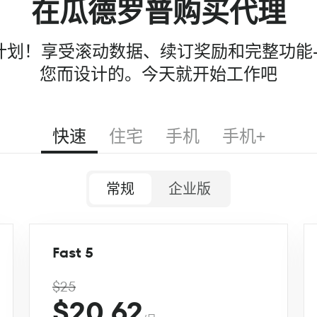
在瓜德罗普购买代理
99 计划！享受滚动数据、续订奖励和完整功能
您而设计的。今天就开始工作吧
快速
住宅
手机
手机+
常规
企业版
Fast 5
$25
$20.62