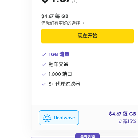
/月
$4.67 每 GB
但我们有更好的选择 →
现在开始
1GB 流量
翻车交通
1,000 端口
5+ 代理过滤器
$4.67 每 GB
Heatwave
立减15%
最受欢迎