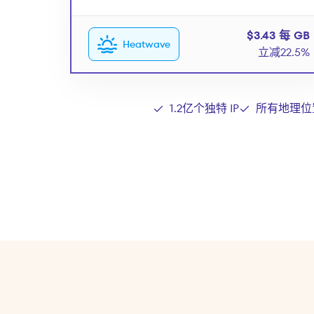
$3.43 每 GB
Heatwave
立减22.5%
1.2亿个独特 IP
所有地理位