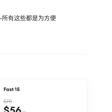
--所有这些都是为方便
Fast 15
$70
$56