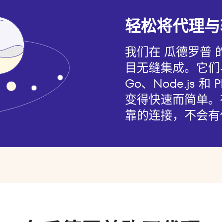
轻松将代理与
我们在 瓜德罗普
目无缝集成。它们与基
Go、Node.js 
变得快速而简单。
靠的连接，不会有