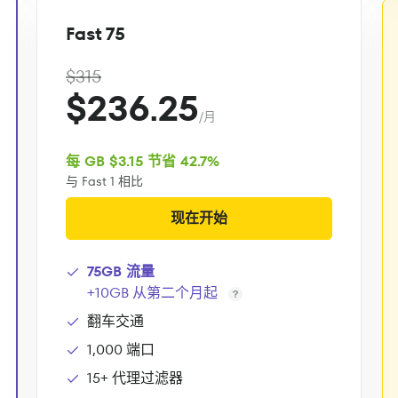
Fast 75
$315
$236.25
/月
每 GB $3.15 节省 42.7%
与 Fast 1 相比
现在开始
75GB 流量
+10GB 从第二个月起
翻车交通
1,000 端口
15+ 代理过滤器