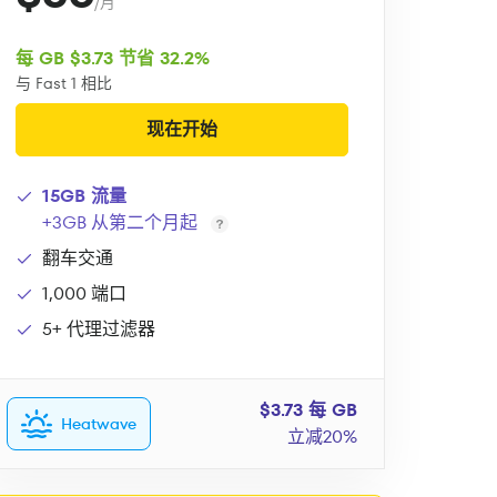
/月
每 GB $3.73 节省 32.2%
与 Fast 1 相比
现在开始
15GB 流量
+3GB 从第二个月起
翻车交通
1,000 端口
5+ 代理过滤器
$3.73 每 GB
Heatwave
立减20%