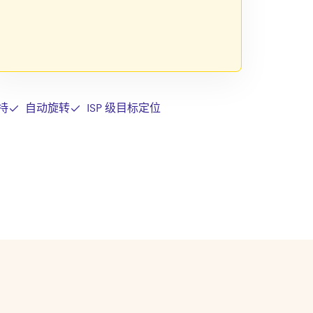
持
自动旋转
ISP 级目标定位