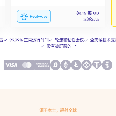
$3.15 每 GB
Heatwave
立减25%
置
99.99% 正常运行时间
轮流和粘性会议
全天候技术支
没有被屏蔽的 IP
源于本土，辐射全球