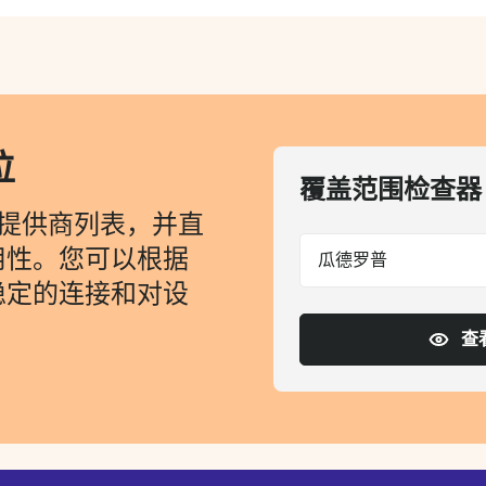
位
覆盖范围检查器
理提供商列表，并直
用性。您可以根据
瓜德罗普
稳定的连接和对设
！
查