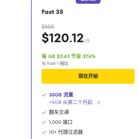
Fast 35
$155
$120.12
/月
每 GB $3.43 节省 37.6%
与 Fast 1 相比
现在开始
35GB 流量
+5GB 从第二个月起
翻车交通
1,000 端口
10+ 代理过滤器