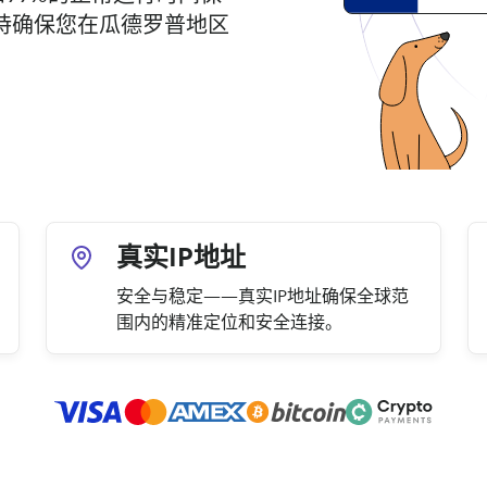
持确保您在瓜德罗普地区
真实IP地址
安全与稳定——真实IP地址确保全球范
围内的精准定位和安全连接。