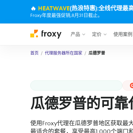
🔥
HEATWAVE
(热浪特惠):全线代理最
Froxy年度最强促销,8月31日截止。
产品
定价
使用案例
首页
代理服务器所在国家
瓜德罗普
瓜德罗普的可靠
使用Froxy代理在瓜德罗普地区获取
最适合的套餐，享受最高1,000个端口