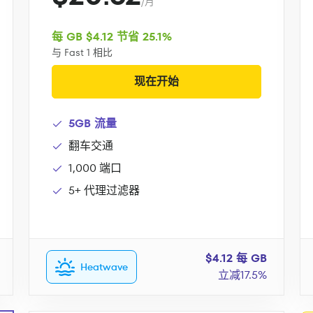
/月
每 GB $4.12 节省 25.1%
与 Fast 1 相比
现在开始
5GB 流量
翻车交通
1,000 端口
5+ 代理过滤器
$4.12 每 GB
Heatwave
立减17.5%