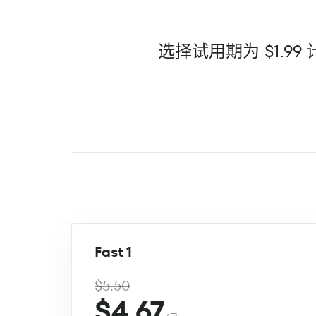
选择试用期为 $1.
Fast 1
$5.50
$4.67