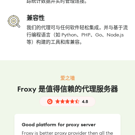
踪统计数据并实时管理连接。
兼容性
我们的代理可与任何软件轻松集成，并与基于流
行编程语言（如 Python、PHP、Go、Node.js
等）构建的工具和库兼容。
爱之墙
Froxy 是值得信赖的代理服务器
4.8
Good platform for proxy server
Froxy is better proxy provider then all the
T