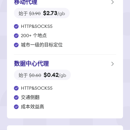
移动代理
$2.73
始于
$3.90
/gb
HTTP&SOCKS5
200+ 个地点
城市一级的目标定位
数据中心代理
$0.42
始于
$0.60
/gb
HTTP&SOCKS5
交通侧翻
成本效益高