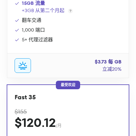
15GB 流量
+3GB 从第二个月起
翻车交通
1,000 端口
5+ 代理过滤器
$3.73 每 GB
立减20%
最受欢迎
Fast 35
$155
$120.12
/月