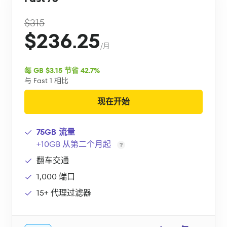
$315
$236.25
/月
每 GB $3.15 节省 42.7%
与 Fast 1 相比
现在开始
75GB 流量
+10GB 从第二个月起
翻车交通
1,000 端口
15+ 代理过滤器