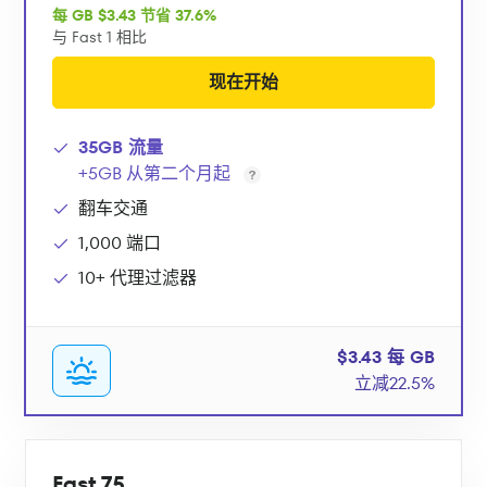
每 GB $3.43 节省 37.6%
与 Fast 1 相比
现在开始
35GB 流量
+5GB 从第二个月起
翻车交通
1,000 端口
10+ 代理过滤器
$3.43 每 GB
立减22.5%
Fast 75