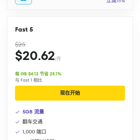
立减15%
Fast 5
$25
$20.62
/月
每 GB $4.12 节省 25.1%
与 Fast 1 相比
现在开始
5GB 流量
翻车交通
1,000 端口