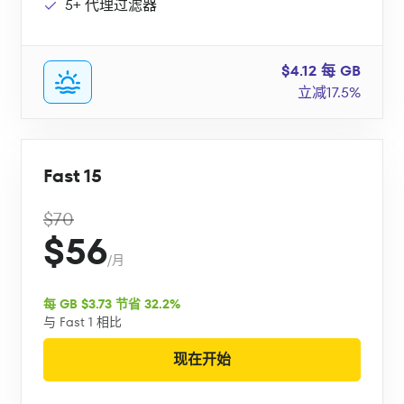
5+ 代理过滤器
$4.12 每 GB
立减17.5%
Fast 15
$70
$56
/月
每 GB $3.73 节省 32.2%
与 Fast 1 相比
现在开始