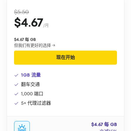
$5.50
$4.67
/月
$4.67 每 GB
但我们有更好的选择 →
现在开始
1GB 流量
翻车交通
1,000 端口
5+ 代理过滤器
$4.67 每 GB