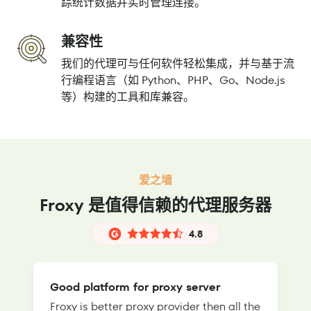
踪统计数据并实时管理连接。
兼容性
我们的代理可与任何软件轻松集成，并与基于流
行编程语言（如 Python、PHP、Go、Node.js
等）构建的工具和库兼容。
爱之墙
Froxy 是值得信赖的代理服务器
4.8
Good platform for proxy server
Froxy is better proxy provider then all the
T