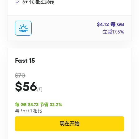
5+ 代理过滤器
$4.12 每 GB
立减17.5%
Fast 15
$70
$56
/月
每 GB $3.73 节省 32.2%
与 Fast 1 相比
现在开始