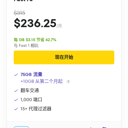
$315
$236.25
/月
每 GB $3.15 节省 42.7%
与 Fast 1 相比
现在开始
75GB 流量
+10GB 从第二个月起
翻车交通
1,000 端口
15+ 代理过滤器