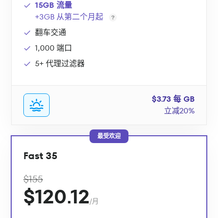
15GB 流量
+3GB 从第二个月起
翻车交通
1,000 端口
5+ 代理过滤器
$3.73 每 GB
立减20%
最受欢迎
Fast 35
$155
$120.12
/月