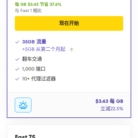
每 GB $3.43 节省 37.6%
与 Fast 1 相比
现在开始
35GB 流量
+5GB 从第二个月起
翻车交通
1,000 端口
10+ 代理过滤器
$3.43 每 GB
立减22.5%
Fast 75