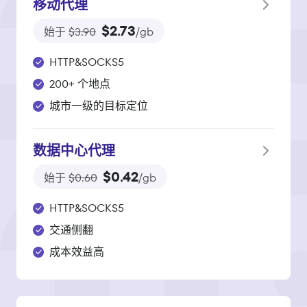
移动代理
$2.73
始于
$3.90
/gb
HTTP&SOCKS5
200+ 个地点
城市一级的目标定位
数据中心代理
$0.42
始于
$0.60
/gb
HTTP&SOCKS5
交通侧翻
成本效益高