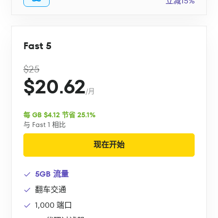
立减15%
Fast 5
$25
$20.62
/月
每 GB $4.12 节省 25.1%
与 Fast 1 相比
现在开始
5GB 流量
翻车交通
1,000 端口