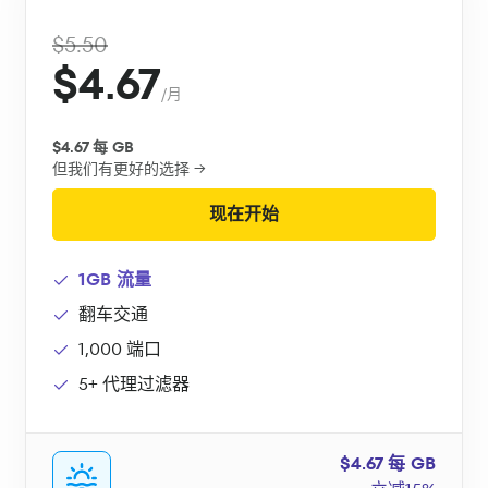
$5.50
$4.67
/月
$4.67 每 GB
但我们有更好的选择 →
现在开始
1GB 流量
翻车交通
1,000 端口
5+ 代理过滤器
$4.67 每 GB