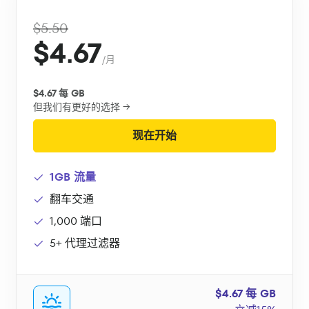
$5.50
$4.67
/月
$4.67 每 GB
但我们有更好的选择 →
现在开始
1GB 流量
翻车交通
1,000 端口
5+ 代理过滤器
$4.67 每 GB