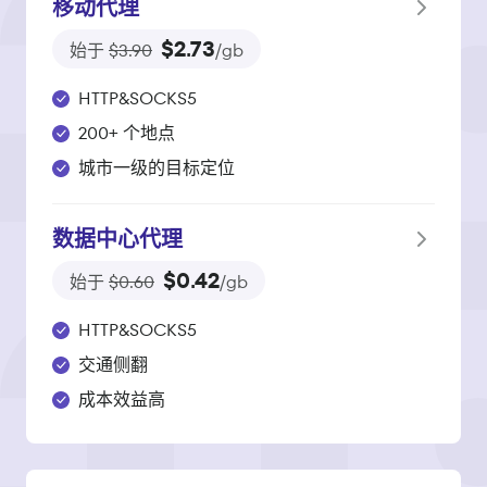
移动代理
$2.73
始于
$3.90
/gb
HTTP&SOCKS5
200+ 个地点
城市一级的目标定位
数据中心代理
$0.42
始于
$0.60
/gb
HTTP&SOCKS5
交通侧翻
成本效益高