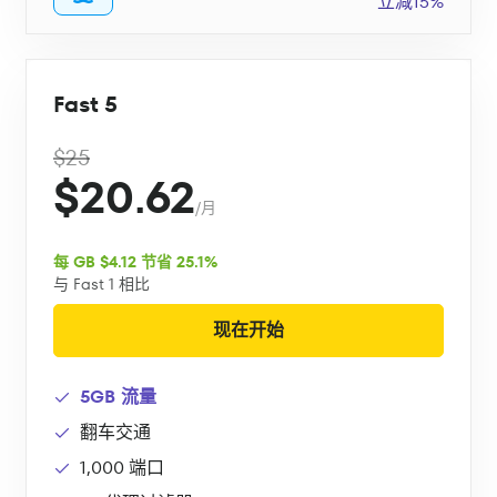
立减15%
Fast 5
$25
$20.62
/月
每 GB $4.12 节省 25.1%
与 Fast 1 相比
现在开始
5GB 流量
翻车交通
1,000 端口