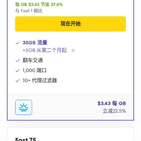
每 GB $3.43 节省 37.6%
与 Fast 1 相比
现在开始
35GB 流量
+5GB 从第二个月起
翻车交通
1,000 端口
10+ 代理过滤器
$3.43 每 GB
立减22.5%
Fast 75