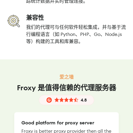
踪统计数据并实时管理连接。
兼容性
我们的代理可与任何软件轻松集成，并与基于流
行编程语言（如 Python、PHP、Go、Node.js
等）构建的工具和库兼容。
爱之墙
Froxy 是值得信赖的代理服务器
4.8
Good platform for proxy server
Froxy is better proxy provider then all the
T