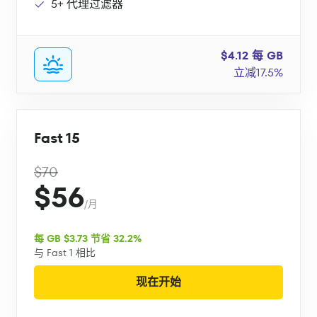
5+ 代理过滤器
$4.12 每 GB
立减17.5%
Fast 15
$70
$56
/月
每 GB $3.73 节省 32.2%
与 Fast 1 相比
现在开始