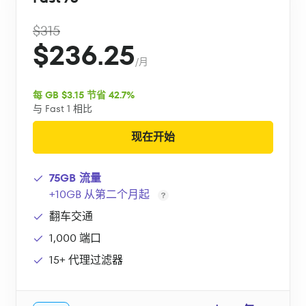
$315
$236.25
/月
每 GB $3.15 节省 42.7%
与 Fast 1 相比
现在开始
75GB 流量
+10GB 从第二个月起
翻车交通
1,000 端口
15+ 代理过滤器