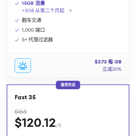
15GB 流量
+3GB 从第二个月起
翻车交通
1,000 端口
5+ 代理过滤器
$3.73 每 GB
立减20%
最受欢迎
Fast 35
$155
$120.12
/月