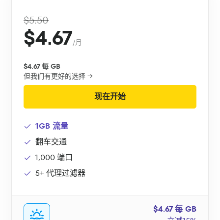
$5.50
$4.67
/月
$4.67 每 GB
但我们有更好的选择 →
现在开始
1GB 流量
翻车交通
1,000 端口
5+ 代理过滤器
$4.67 每 GB