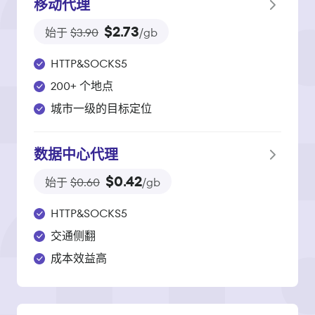
移动代理
$2.73
始于
$3.90
/gb
HTTP&SOCKS5
200+ 个地点
城市一级的目标定位
数据中心代理
$0.42
始于
$0.60
/gb
HTTP&SOCKS5
交通侧翻
成本效益高