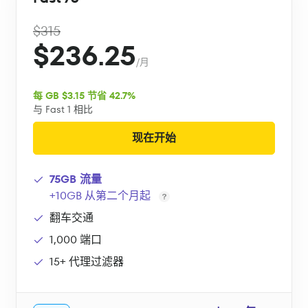
$315
$236.25
/月
每 GB $3.15 节省 42.7%
与 Fast 1 相比
现在开始
75GB 流量
+10GB 从第二个月起
翻车交通
1,000 端口
15+ 代理过滤器