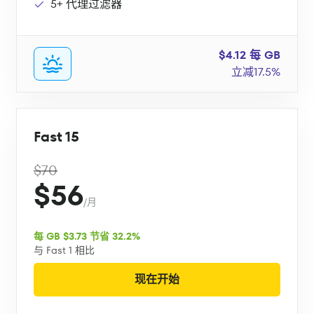
5+ 代理过滤器
$4.12 每 GB
立减17.5%
Fast 15
$70
$56
/月
每 GB $3.73 节省 32.2%
与 Fast 1 相比
现在开始