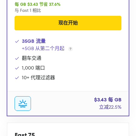
每 GB $3.43 节省 37.6%
与 Fast 1 相比
现在开始
35GB 流量
+5GB 从第二个月起
翻车交通
1,000 端口
10+ 代理过滤器
$3.43 每 GB
立减22.5%
Fast 75