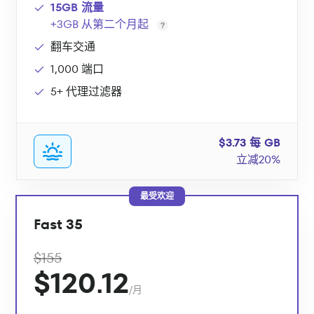
15GB 流量
+3GB 从第二个月起
翻车交通
1,000 端口
5+ 代理过滤器
$3.73 每 GB
立减20%
最受欢迎
Fast 35
$155
$120.12
/月