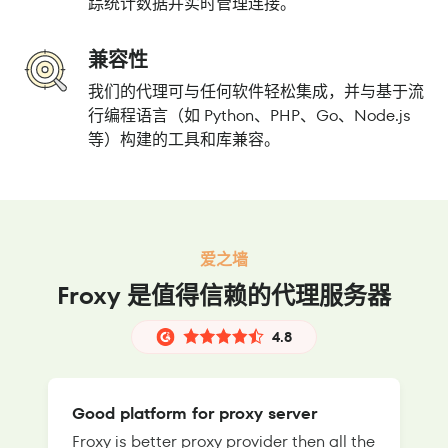
踪统计数据并实时管理连接。
兼容性
我们的代理可与任何软件轻松集成，并与基于流
行编程语言（如 Python、PHP、Go、Node.js
等）构建的工具和库兼容。
爱之墙
Froxy 是值得信赖的代理服务器
4.8
Good platform for proxy server
Froxy is better proxy provider then all the
T