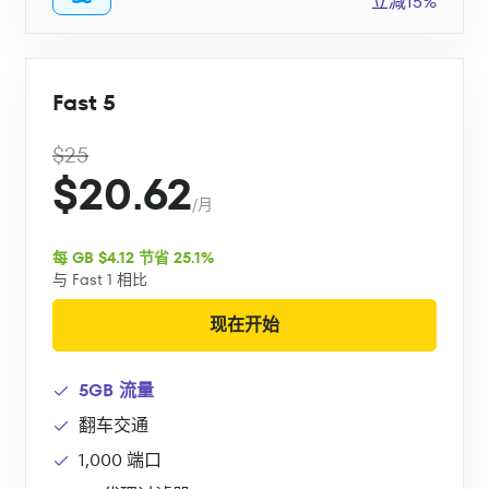
立减15%
Fast 5
$25
$20.62
/月
每 GB $4.12 节省 25.1%
与 Fast 1 相比
现在开始
5GB 流量
翻车交通
1,000 端口