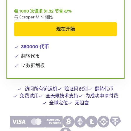
每 1000 次请求 $1.32 节省 67%
与 Scraper Mini 相比
现在开始
380000 代币
翻转代币
17 数据刮板
访问所有铲运机
验证码识别
翻转代币
免费试用
全天候技术支持
为成功申请付费
全球定位
无阻塞