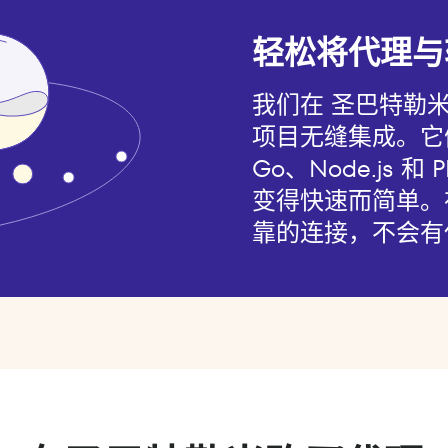
轻松将代理与
我们在 圣巴特勒
项目无缝集成。它们与
Go、Node.js 
变得快速而简单。
靠的连接，不会有