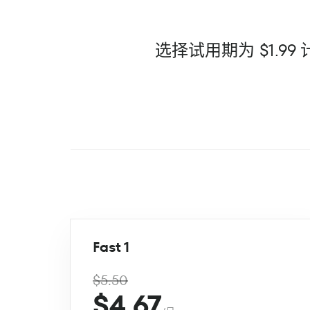
选择试用期为 $1.
Fast 1
$5.50
$4.67