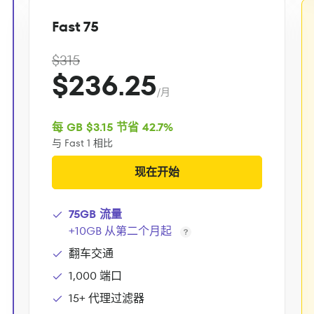
Fast 75
$315
$236.25
/月
每 GB $3.15 节省 42.7%
与 Fast 1 相比
现在开始
75GB 流量
+10GB 从第二个月起
翻车交通
1,000 端口
15+ 代理过滤器