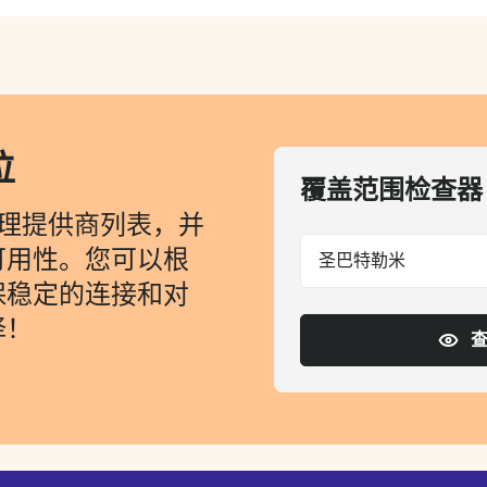
位
覆盖范围检查器
代理提供商列表，并
可用性。您可以根
圣巴特勒米
保稳定的连接和对
择！
查