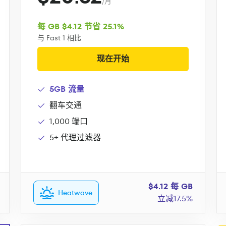
/月
每 GB $4.12 节省 25.1%
与 Fast 1 相比
现在开始
5GB 流量
翻车交通
1,000 端口
5+ 代理过滤器
$4.12 每 GB
Heatwave
立减17.5%