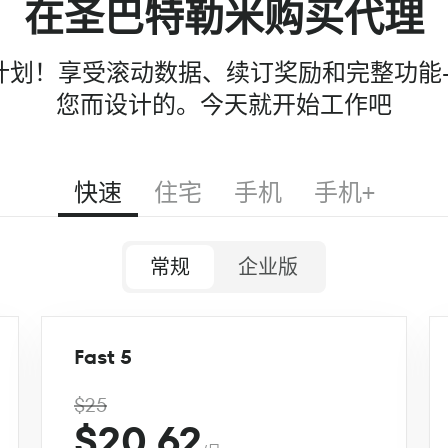
在圣巴特勒米购买代理
99 计划！享受滚动数据、续订奖励和完整功能
您而设计的。今天就开始工作吧
快速
住宅
手机
手机+
常规
企业版
Fast 5
$25
$20.62