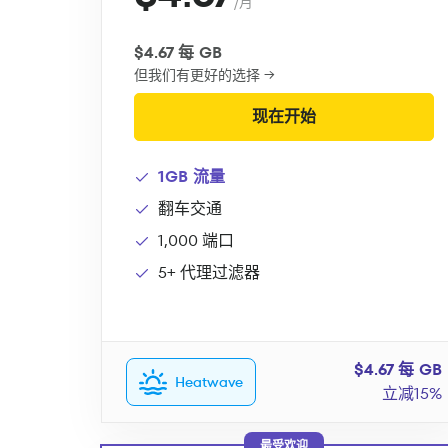
/月
$4.67 每 GB
但我们有更好的选择 →
现在开始
1GB 流量
翻车交通
1,000 端口
5+ 代理过滤器
$4.67 每 GB
Heatwave
立减15%
最受欢迎