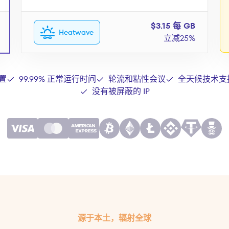
$3.15 每 GB
Heatwave
立减25%
置
99.99% 正常运行时间
轮流和粘性会议
全天候技术支
没有被屏蔽的 IP
源于本土，辐射全球