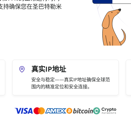
支持确保您在圣巴特勒米
真实IP地址
安全与稳定——真实IP地址确保全球范
围内的精准定位和安全连接。