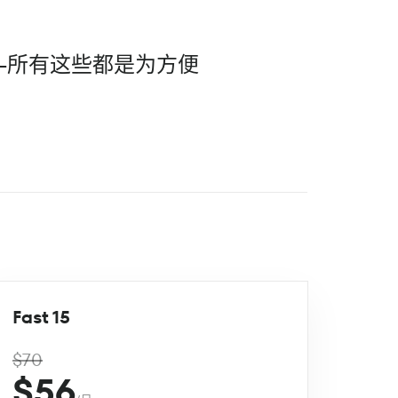
--所有这些都是为方便
Fast 15
$70
$56