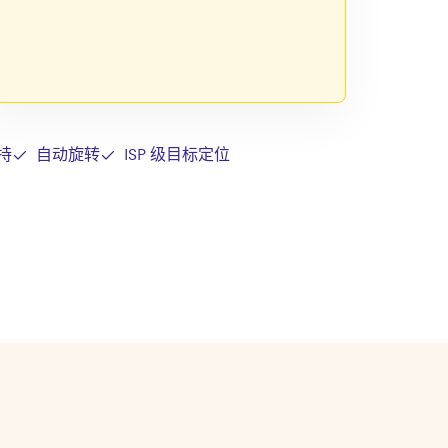
持
自动旋转
ISP 级目标定位