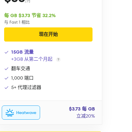
/月
每 GB $3.73 节省 32.2%
与 Fast 1 相比
现在开始
15GB 流量
+3GB 从第二个月起
翻车交通
1,000 端口
5+ 代理过滤器
$3.73 每 GB
Heatwave
立减20%