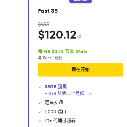
Fast 35
$155
$120.12
/月
每 GB $3.43 节省 37.6%
与 Fast 1 相比
现在开始
35GB 流量
+5GB 从第二个月起
翻车交通
1,000 端口
10+ 代理过滤器