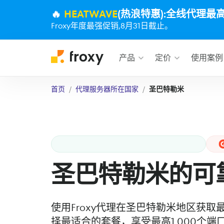
🔥
HEATWAVE
(热浪特惠):全线代理最
Froxy年度最强促销,8月31日截止。
产品
定价
使用案例
首页
代理服务器所在国家
圣巴特勒米
圣巴特勒米的可
使用Froxy代理在圣巴特勒米地区获
择最适合的套餐，享受最高1,000个端