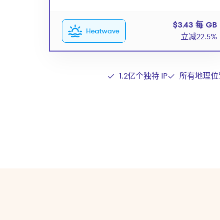
$3.43 每 GB
Heatwave
立减22.5%
1.2亿个独特 IP
所有地理位